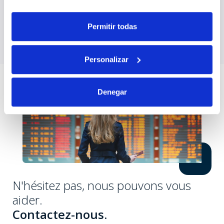
fin de tout voyage. Notre disponibilité est la
meilleure garantie pour votre tranquillité
d’esprit.
Permitir todas
Personalizar
Denegar
N'hésitez pas, nous pouvons vous
aider.
Contactez-nous.