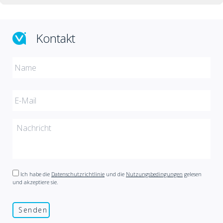
Kontakt
Ich habe die
Datenschutzrichtlinie
und die
Nutzungsbedingungen
gelesen
und akzeptiere sie.