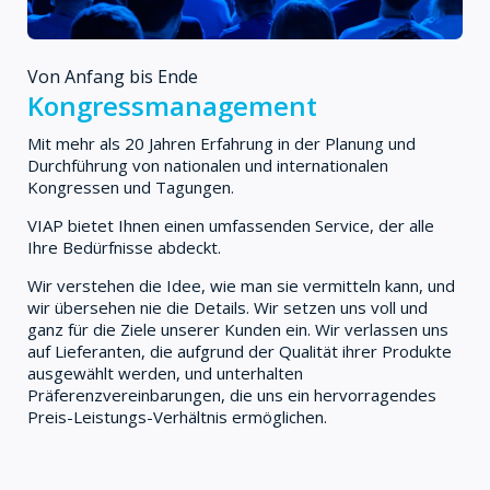
Von Anfang bis Ende
Kongressmanagement
Mit mehr als 20 Jahren Erfahrung in der Planung und
Durchführung von nationalen und internationalen
Kongressen und Tagungen.
VIAP bietet Ihnen einen umfassenden Service, der alle
Ihre Bedürfnisse abdeckt.
Wir verstehen die Idee, wie man sie vermitteln kann, und
wir übersehen nie die Details. Wir setzen uns voll und
ganz für die Ziele unserer Kunden ein. Wir verlassen uns
auf Lieferanten, die aufgrund der Qualität ihrer Produkte
ausgewählt werden, und unterhalten
Präferenzvereinbarungen, die uns ein hervorragendes
Preis-Leistungs-Verhältnis ermöglichen.