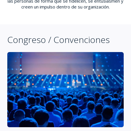
las personas de forma que se fidelicen, se entusiasmen y
creen un impulso dentro de su organización.
Congreso / Convenciones