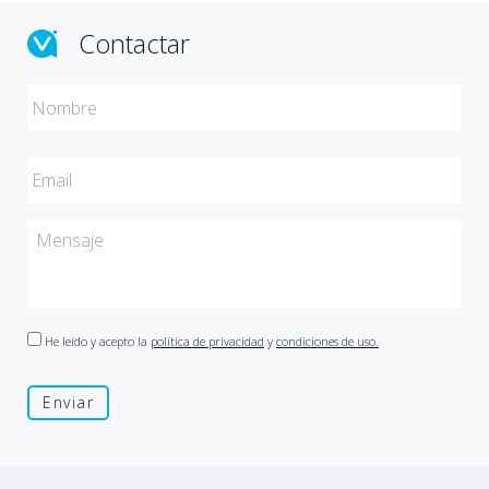
Contactar
He leído y acepto la
política de privacidad
y
condiciones de uso.