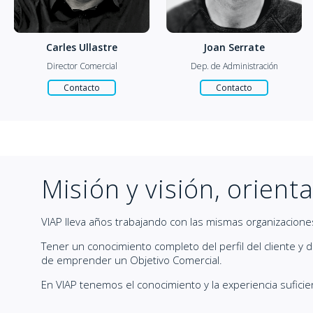
Joan Serrate
María Rosa Peña
Dep. de Administración
Consultora de viajes
Contacto
Contacto
Misión y visión, orienta
VIAP lleva años trabajando con las mismas organizaciones
Tener un conocimiento completo del perfil del cliente y 
de emprender un Objetivo Comercial.
En VIAP tenemos el conocimiento y la experiencia suficie