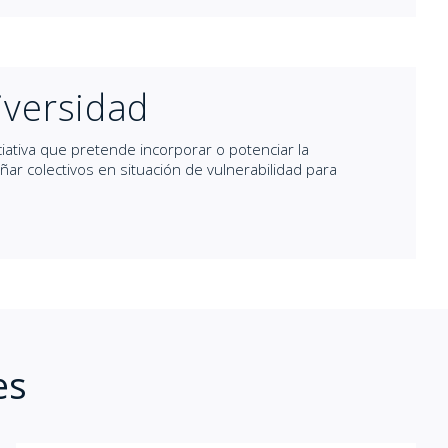
iversidad
iativa que pretende incorporar o potenciar la
ar colectivos en situación de vulnerabilidad para
es