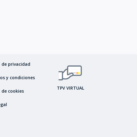
a de privacidad
os y condiciones
TPV VIRTUAL
a de cookies
egal