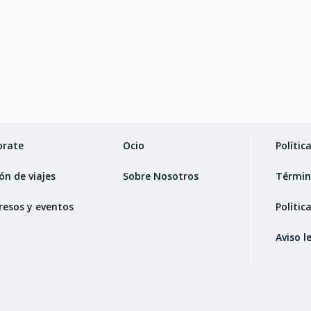
orate
Ocio
Polític
ón de viajes
Sobre Nosotros
Términ
resos y eventos
Polític
Aviso l