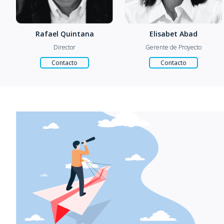
Elisabet Abad
Carles Ullastre
Gerente de Proyecto
Director Comercial
Contacto
Contacto