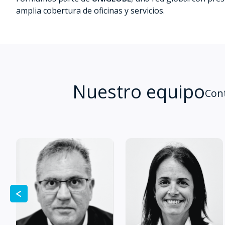
amplia cobertura de oficinas y servicios.
Nuestro equipo
Cont