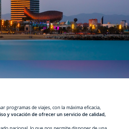
ar programas de viajes, con la máxima eficacia,
o y vocación de ofrecer un servicio de calidad,
ado nacional, lo que nos permite disponer de una