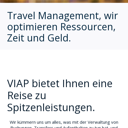
Travel Management, wir
optimieren Ressourcen,
Zeit und Geld.
VIAP bietet Ihnen eine
Reise zu
Spitzenleistungen.
Wir kümmern uns um alles, was mit der Verwaltung von
Buchungen, Transfers und Aufenthalten zu tun hat, und