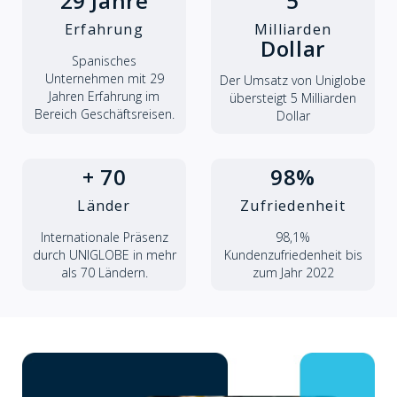
29 Jahre
5
Erfahrung
Milliarden
Dollar
Spanisches
Unternehmen mit 29
Der Umsatz von Uniglobe
Jahren Erfahrung im
übersteigt 5 Milliarden
Bereich Geschäftsreisen.
Dollar
+ 70
98%
Länder
Zufriedenheit
Internationale Präsenz
98,1%
durch UNIGLOBE in mehr
Kundenzufriedenheit bis
als 70 Ländern.
zum Jahr 2022