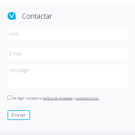
Contactar
He llegit i accepto la
política de privadesa
i
condicions d'ús.