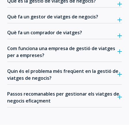
Què és la gestió de viatges de negocis?
Què fa un gestor de viatges de negocis?
Què fa un comprador de viatges?
Com funciona una empresa de gestió de viatges
per a empreses?
Quin és el problema més freqüent en la gestió de
viatges de negocis?
Passos recomanables per gestionar els viatges de
negocis eficaçment