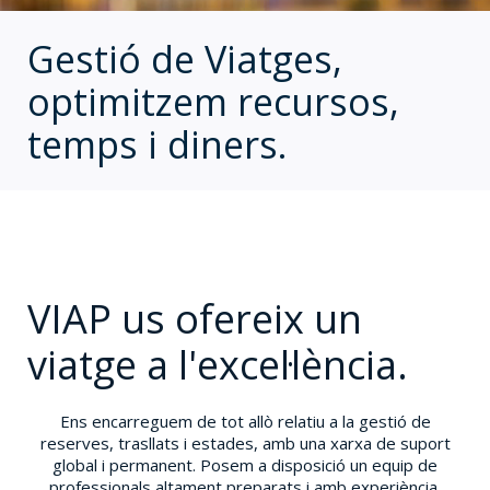
Gestió de Viatges,
optimitzem recursos,
temps i diners.
VIAP us ofereix un
viatge a l'excel·lència.
Ens encarreguem de tot allò relatiu a la gestió de
reserves, trasllats i estades, amb una xarxa de suport
global i permanent. Posem a disposició un equip de
professionals altament preparats i amb experiència.