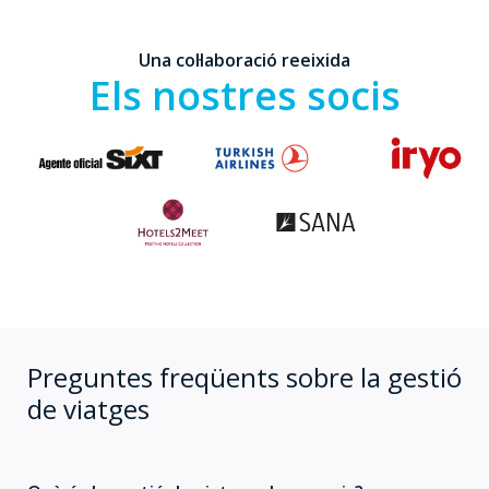
Una col·laboració reeixida
Els nostres socis
Preguntes freqüents sobre la gestió
de viatges