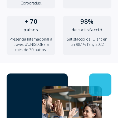
Corporatius.
+ 70
98%
països
de satisfacció
Presència Internacional a
Satisfacció del Client en
través d’UNIGLOBE a
un 98,1% l’any 2022
més de 70 països.