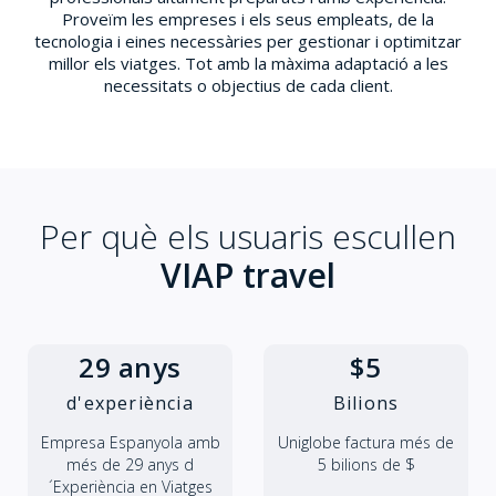
Proveïm les empreses i els seus empleats, de la
tecnologia i eines necessàries per gestionar i optimitzar
millor els viatges. Tot amb la màxima adaptació a les
necessitats o objectius de cada client.
Per què els usuaris escullen
VIAP travel
29 anys
$5
d'experiència
Bilions
Empresa Espanyola amb
Uniglobe factura més de
més de 29 anys d
5 bilions de $
´Experiència en Viatges