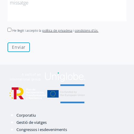
He llegit i accepto la
política de privadesa
i
condicions d'ús.
Corporatiu
Gestió de viatges
Congressos i esdeveniments