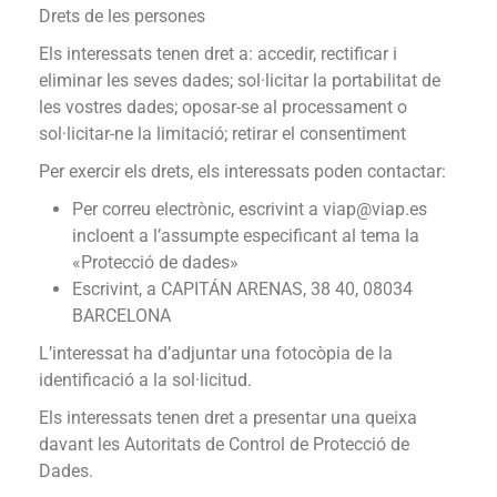
Drets de les persones
Els interessats tenen dret a: accedir, rectificar i
eliminar les seves dades; sol·licitar la portabilitat de
les vostres dades; oposar-se al processament o
sol·licitar-ne la limitació; retirar el consentiment
Per exercir els drets, els interessats poden contactar:
Per correu electrònic, escrivint a viap@viap.es
incloent a l’assumpte especificant al tema la
«Protecció de dades»
Escrivint, a CAPITÁN ARENAS, 38 40, 08034
BARCELONA
L’interessat ha d’adjuntar una fotocòpia de la
identificació a la sol·licitud.
Els interessats tenen dret a presentar una queixa
davant les Autoritats de Control de Protecció de
Dades.