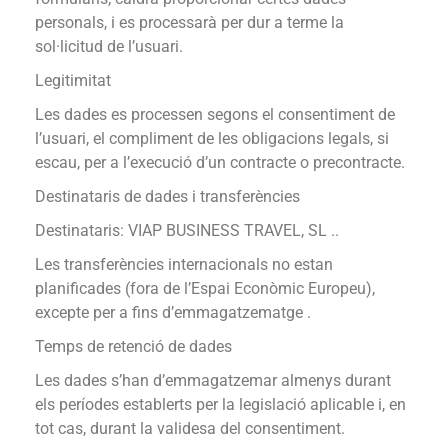
personals, i es processarà per dur a terme la
sol·licitud de l’usuari.
Legitimitat
Les dades es processen segons el consentiment de
l’usuari, el compliment de les obligacions legals, si
escau, per a l’execució d’un contracte o precontracte.
Destinataris de dades i transferències
Destinataris: VIAP BUSINESS TRAVEL, SL ..
Les transferències internacionals no estan
planificades (fora de l’Espai Econòmic Europeu),
excepte per a fins d’emmagatzematge .
Temps de retenció de dades
Les dades s’han d’emmagatzemar almenys durant
els períodes establerts per la legislació aplicable i, en
tot cas, durant la validesa del consentiment.