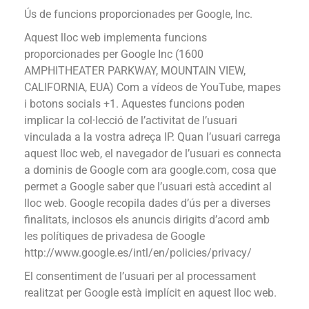
Ús de funcions proporcionades per Google, Inc.
Aquest lloc web implementa funcions
proporcionades per Google Inc (1600
AMPHITHEATER PARKWAY, MOUNTAIN VIEW,
CALIFORNIA, EUA) Com a vídeos de YouTube, mapes
i botons socials +1. Aquestes funcions poden
implicar la col·lecció de l’activitat de l’usuari
vinculada a la vostra adreça IP. Quan l’usuari carrega
aquest lloc web, el navegador de l’usuari es connecta
a dominis de Google com ara google.com, cosa que
permet a Google saber que l’usuari està accedint al
lloc web. Google recopila dades d’ús per a diverses
finalitats, inclosos els anuncis dirigits d’acord amb
les polítiques de privadesa de Google
http://www.google.es/intl/en/policies/privacy/
El consentiment de l’usuari per al processament
realitzat per Google està implícit en aquest lloc web.